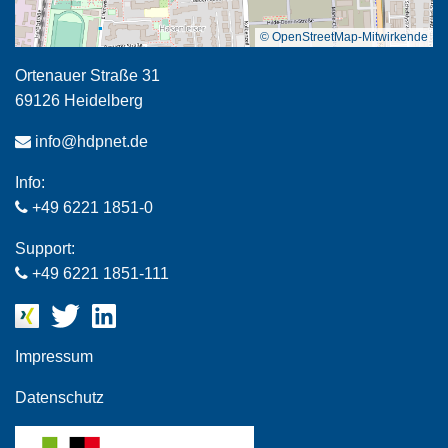
© OpenStreetMap-Mitwirkende
Ortenauer Straße 31
69126 Heidelberg
info@hdpnet.de
Info:
+49 6221 1851-0
Support:
+49 6221 1851-111
Impressum
Datenschutz