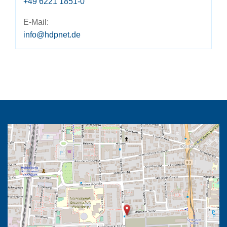
+49 6221 1851-0
E-Mail:
info@hdpnet.de