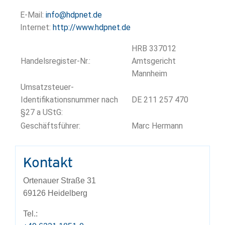
E-Mail:
info@hdpnet.de
Internet:
http://www.hdpnet.de
HRB 337012
Handelsregister-Nr.:
Amtsgericht
Mannheim
Umsatzsteuer-
Identifikationsnummer nach
DE 211 257 470
§27 a UStG:
Geschäftsführer:
Marc Hermann
Kontakt
Ortenauer Straße 31
69126 Heidelberg
Tel.: